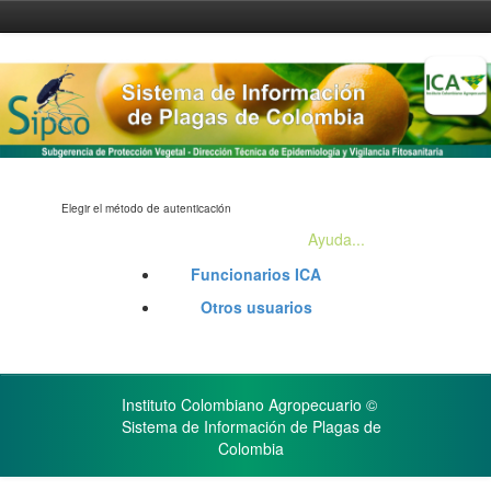
Skip
navigation
Elegir el método de autenticación
Ayuda...
Funcionarios ICA
Otros usuarios
Instituto Colombiano Agropecuario ©
Sistema de Información de Plagas de
Colombia