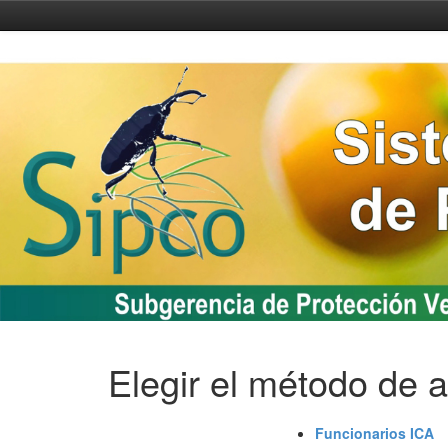
Skip
navigation
Elegir el método de a
Funcionarios ICA